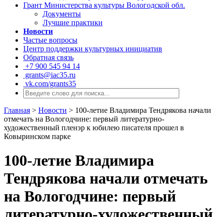
Грант Министерства культуры Вологодской обл.
Документы
Лучшие практики
Новости
Частые вопросы
Центр поддержки культурных инициатив
Обратная связь
+7 900 545 94 14
grants@iac35.ru
vk.com/grants35
Главная
>
Новости
>
100-летие Владимира Тендрякова начали
отмечать на Вологодчине: первый литературно-
художественный пленэр к юбилею писателя прошел в
Ковыринском парке
100-летие Владимира
Тендрякова начали отмечать
на Вологодчине: первый
литературно-художественный