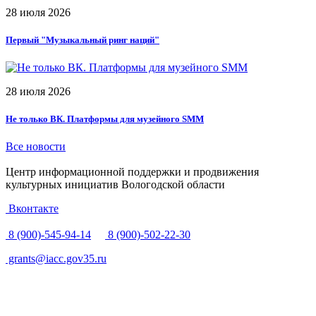
28 июля 2026
Первый "Музыкальный ринг наций"
28 июля 2026
Не только ВК. Платформы для музейного SMM
Все новости
Центр информационной поддержки и продвижения
культурных инициатив Вологодской области
Вконтакте
8 (900)-545-94-14
8 (900)-502-22-30
grants@iacc.gov35.ru