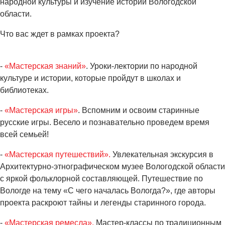
народной культуры и изучение истории Вологодской
области.
Что вас ждет в рамках проекта?
-
«Мастерская знаний»
. Уроки-лектории по народной
культуре и истории, которые пройдут в школах и
библиотеках.
-
«Мастерская игры»
. Вспомним и освоим старинные
русские игры. Весело и познавательно проведем время
всей семьей!
-
«Мастерская путешествий».
Увлекательная экскурсия в
Архитектурно-этнографическом музее Вологодской области
с яркой фольклорной составляющей. Путешествие по
Вологде на тему «С чего началась Вологда?», где авторы
проекта раскроют тайны и легенды старинного города.
-
«Мастерская ремесла».
Мастер-классы по традиционным