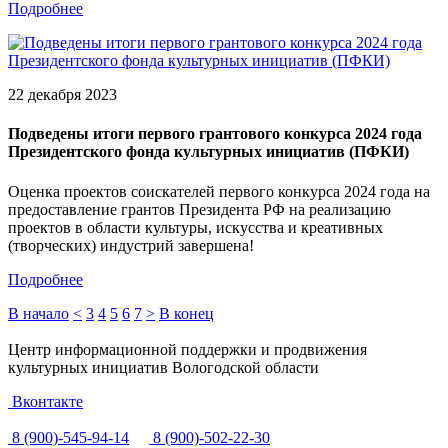
Подробнее
22 декабря 2023
Подведены итоги первого грантового конкурса 2024 года
Президентского фонда культурных инициатив (ПФКИ)
Оценка проектов соискателей первого конкурса 2024 года на
предоставление грантов Президента РФ на реализацию
проектов в области культуры, искусства и креативных
(творческих) индустрий завершена!
Подробнее
В начало
<
3
4
5
6
7
>
В конец
Центр информационной поддержки и продвижения
культурных инициатив Вологодской области
Вконтакте
8 (900)-545-94-14
8 (900)-502-22-30