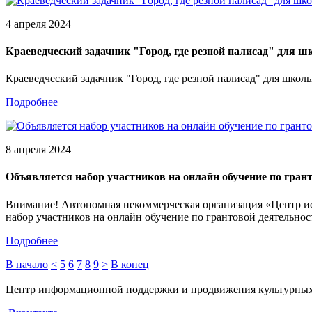
4 апреля 2024
Краеведческий задачник "Город, где резной палисад" для ш
Краеведческий задачник "Город, где резной палисад" для школь
Подробнее
8 апреля 2024
Объявляется набор участников на онлайн обучение по гран
Внимание! Автономная некоммерческая организация «Центр ис
набор участников на онлайн обучение по грантовой деятельнос
Подробнее
В начало
<
5
6
7
8
9
>
В конец
Центр информационной поддержки и продвижения культурных