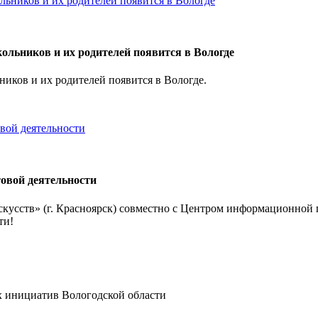
кольников и их родителей появится в Вологде
ников и их родителей появится в Вологде.
товой деятельности
кусств» (г. Красноярск) совместно с Центром информационной
ти!
 инициатив Вологодской области