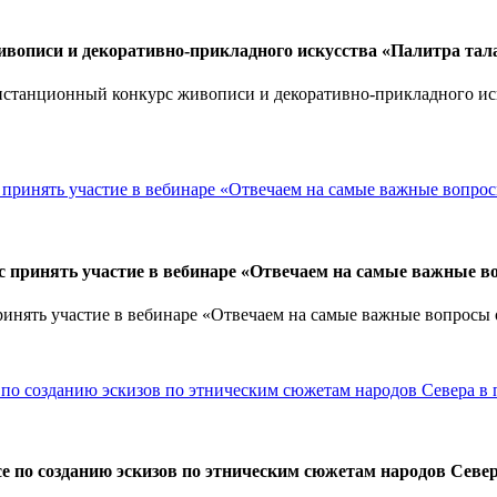
вописи и декоративно-прикладного искусства «Палитра тал
станционный конкурс живописи и декоративно-прикладного иску
 принять участие в вебинаре «Отвечаем на самые важные в
ять участие в вебинаре «Отвечаем на самые важные вопросы о б
се по созданию эскизов по этническим сюжетам народов Севе