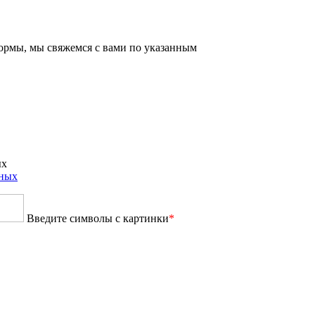
формы, мы свяжемся с вами по указанным
ых
нных
Введите символы с картинки
*