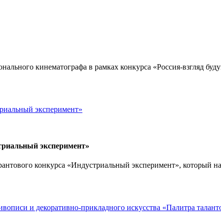
нального кинематографа в рамках конкурса «Россия-взгляд будущ
стриальный эксперимент»
антового конкурса «Индустриальный эксперимент», который нап