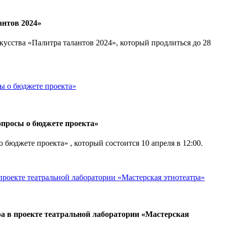
антов 2024»
сства «Палитра талантов 2024», который продлиться до 28
опросы о бюджете проекта»
юджете проекта» , который состоится 10 апреля в 12:00.
ра в проекте театральной лаборатории «Мастерская