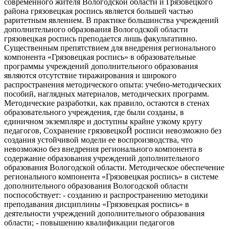
современного жителя Вологодской области и Грязовецкого
района грязовецкая роспись является большей частью
раритетным явлением. В практике большинства учреждений
дополнительного образования Вологодской области
грязовецкая роспись преподается лишь факультативно.
Существенным препятствием для внедрения регионального
компонента «Грязовецкая роспись» в образовательные
программы учреждений дополнительного образования
являются отсутствие тиражирования и широкого
распространения методического опыта: учебно-методических
пособий, наглядных материалов, методических программ.
Методические разработки, как правило, остаются в стенах
образовательного учреждения, где были созданы, в
единичном экземпляре и доступны крайне узкому кругу
педагогов, Сохранение грязовецкоЙ росписи невозможно без
создания устойчивой модели ее воспроизводства, что
невозможно без внедрения регионального компонента в
содержание образования учреждений дополнительного
образования Вологодской области. Методическое обеспечение
регионального компонента «Грязовецкая роспись» в системе
дополнительного образования Вологодской области
поспособствует: - созданию и распространению методики
преподавания дисциплины «Грязовецкая роспись» в
деятельности учреждений дополнительного образования
области; - повышению квалификации педагогов