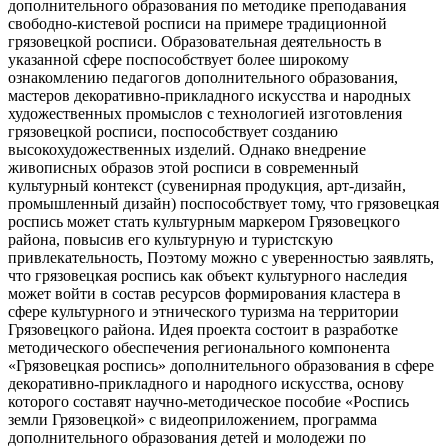
дополнительного образования по методике преподавания
свободно-кистевой росписи на примере традиционной
грязовецкой росписи. Образовательная деятельность в
указанной сфере поспособствует более широкому
ознакомлению педагогов дополнительного образования,
мастеров декоративно-прикладного искусства и народных
художественных промыслов с технологией изготовления
грязовецкой росписи, поспособствует созданию
высокохудожественных изделий. Однако внедрение
живописных образов этой росписи в современный
культурный контекст (сувенирная продукция, арт-дизайн,
промышленный дизайн) поспособствует тому, что грязовецкая
роспись может стать культурным маркером Грязовецкого
района, повысив его культурную и туристскую
привлекательность, Поэтому можно с уверенностью заявлять,
что грязовецкая роспись как объект культурного наследия
может войти в состав ресурсов формирования кластера в
сфере культурного и этнического туризма на территории
Грязовецкого района. Идея проекта состоит в разработке
методического обеспечения регионального компонента
«Грязовецкая роспись» дополнительного образования в сфере
декоративно-прикладного и народного искусства, основу
которого составят научно-методическое пособие «Роспись
земли Грязовецкой» с видеоприложением, программа
дополнительного образования детей и молодежи по