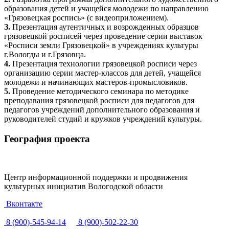
образования детей и учащейся молодежи по направлению
«Грязовецкая роспись» (с видеоприложением).
З.
Презентация аутентичных и возрожденных образцов
грязовецкой росписей через проведение серии выставок
«Росписи земли Грязовецкой» в учреждениях культуры
г.Вологды и г.Грязовца.
4.
Презентация технологии грязовецкой росписи через
организацию серии мастер-классов для детей, учащейся
молодежи и начинающих мастеров-промысловиков.
5.
Проведение методического семинара по методике
преподавания грязовецкой росписи для педагогов для
педагогов учреждений дополнительного образования и
руководителей студий и кружков учреждений культуры.
География проекта
Центр информационной поддержки и продвижения
культурных инициатив Вологодской области
Вконтакте
8 (900)-545-94-14
8 (900)-502-22-30