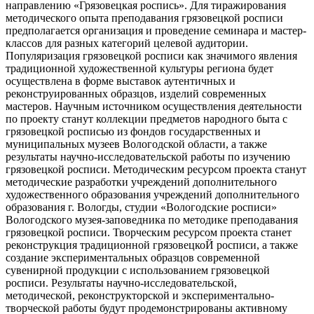
направлению «Грязовецкая роспись». Для тиражирования
методического опыта преподавания грязовецкой росписи
предполагается организация и проведение семинара и мастер-
классов для разных категорий целевой аудитории.
Популяризация грязовецкой росписи как значимого явления
традиционной художественной культуры региона будет
осуществлена в форме выставок аутентичных и
реконструированных образцов, изделий современных
мастеров. Научным источником осуществления деятельности
по проекту станут коллекции предметов народного быта с
грязовецкой росписью из фондов государственных и
муниципальных музеев Вологодской области, а также
результаты научно-исследовательской работы по изучению
грязовецкой росписи. Методическим ресурсом проекта станут
методические разработки учреждений дополнительного
художественного образования учреждений дополнительного
образования г. Вологды, студии «Вологодские росписи»
Вологодского музея-заповедника по методике преподавания
грязовецкой росписи. Творческим ресурсом проекта станет
реконструкция традиционной грязовецкоЙ росписи, а также
создание экспериментальных образцов современной
сувенирной продукции с использованием грязовецкой
росписи. Результаты научно-исследовательской,
методической, реконструкторской и экспериментально-
творческой работы будут продемонстрированы активному