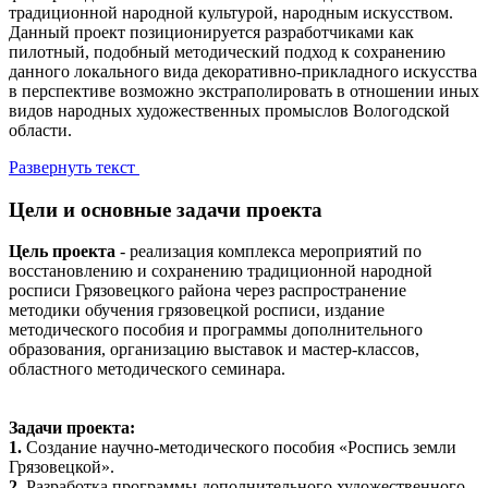
традиционной народной культурой, народным искусством.
Данный проект позиционируется разработчиками как
пилотный, подобный методический подход к сохранению
данного локального вида декоративно-прикладного искусства
в перспективе возможно экстраполировать в отношении иных
видов народных художественных промыслов Вологодской
области.
Развернуть текст
Цели и основные задачи проекта
Цель проекта
- реализация комплекса мероприятий по
восстановлению и сохранению традиционной народной
росписи Грязовецкого района через распространение
методики обучения грязовецкой росписи, издание
методического пособия и программы дополнительного
образования, организацию выставок и мастер-классов,
областного методического семинара.
Задачи проекта:
1.
Создание научно-методического пособия «Роспись земли
Грязовецкой».
2.
Разработка программы дополнительного художественного