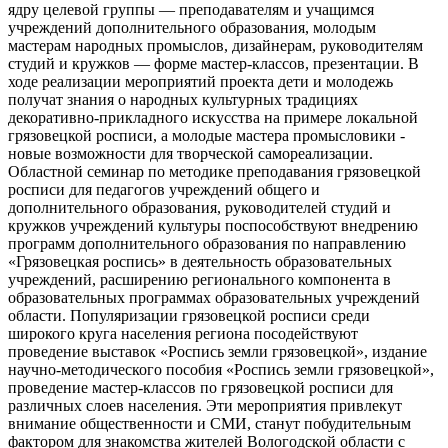
ядру целевой группы — преподавателям и учащимся
учреждений дополнительного образования, молодым
мастерам народных промыслов, дизайнерам, руководителям
студий и кружков — форме мастер-классов, презентации. В
ходе реализации мероприятий проекта дети и молодежь
получат знания о народных культурных традициях
декоративно-прикладного искусства на примере локальной
грязовецкой росписи, а молодые мастера промысловики -
новые возможности для творческой самореализации.
Областной семинар по методике преподавания грязовецкой
росписи для педагогов учреждений общего и
дополнительного образования, руководителей студий и
кружков учреждений культуры поспособствуют внедрению
программ дополнительного образования по направлению
«Грязовецкая роспись» в деятельность образовательных
учреждений, расширению регионального компонента в
образовательных программах образовательных учреждений
области. Популяризации грязовецкой росписи среди
широкого круга населения региона посодействуют
проведение выставок «Роспись земли грязовецкой», издание
научно-методического пособия «Роспись земли грязовецкой»,
проведение мастер-классов по грязовецкой росписи для
различных слоев населения. Эти мероприятия привлекут
внимание общественности и СМИ, станут побудительным
фактором для знакомства жителей Вологодской области с