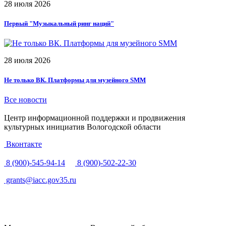
28 июля 2026
Первый "Музыкальный ринг наций"
28 июля 2026
Не только ВК. Платформы для музейного SMM
Все новости
Центр информационной поддержки и продвижения
культурных инициатив Вологодской области
Вконтакте
8 (900)-545-94-14
8 (900)-502-22-30
grants@iacc.gov35.ru