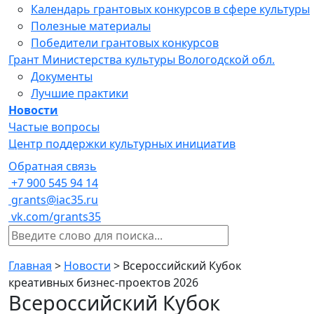
Календарь грантовых конкурсов в сфере культуры
Полезные материалы
Победители грантовых конкурсов
Грант Министерства культуры Вологодской обл.
Документы
Лучшие практики
Новости
Частые вопросы
Центр поддержки культурных инициатив
Обратная связь
+7 900 545 94 14
grants@iac35.ru
vk.com/grants35
Главная
>
Новости
>
Всероссийский Кубок
креативных бизнес-проектов 2026
Всероссийский Кубок