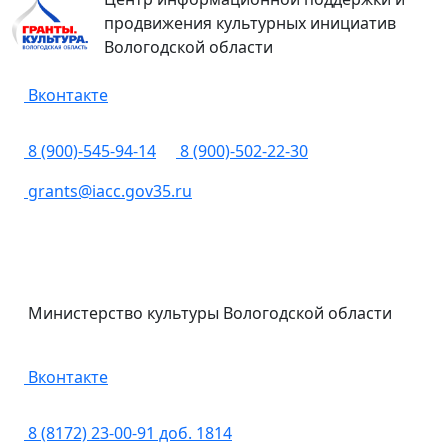
продвижения культурных инициатив
Вологодской области
Вконтакте
8 (900)-545-94-14
8 (900)-502-22-30
grants@iacc.gov35.ru
Министерство культуры Вологодской области
Вконтакте
8 (8172) 23-00-91 доб. 1814