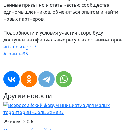
ценные призы, но и стать частью сообщества
единомышленников, обменяться опытом и найти
новых партнеров.
Подробности и условия участия скоро будут
доступны на официальных ресурсах организаторов.
art-mosreg.ru/
#гранты35
Другие новости
29 июля 2026