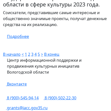
области в сфере культуры 2023 года.
Соискатели, представившие самые интересные и
общественно значимые проекты, получат денежные
средства на их реализацию.
Подробнее
В начало
<
1
2
3
4
5
>
В конец
Центр информационной поддержки и
продвижения культурных инициатив
Вологодской области
Вконтакте
8 (900)-545-94-14
8 (900)-502-22-30
grants@iacc.gov35.ru