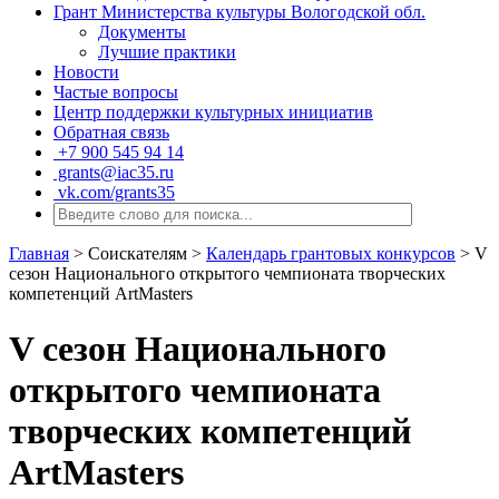
Грант Министерства культуры Вологодской обл.
Документы
Лучшие практики
Новости
Частые вопросы
Центр поддержки культурных инициатив
Обратная связь
+7 900 545 94 14
grants@iac35.ru
vk.com/grants35
Главная
>
Соискателям
>
Календарь грантовых конкурсов
>
V
сезон Национального открытого чемпионата творческих
компетенций ArtMasters
V сезон Национального
открытого чемпионата
творческих компетенций
ArtMasters