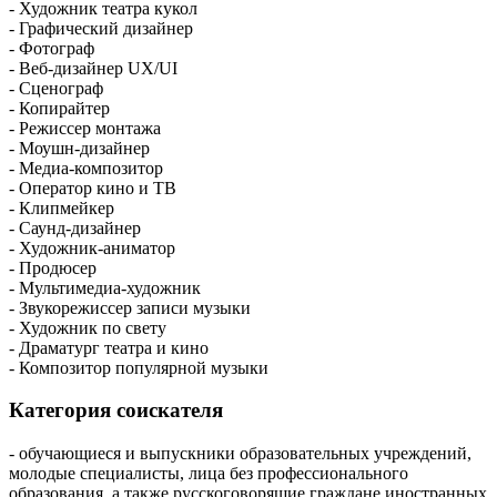
- Художник театра кукол
- Графический дизайнер
- Фотограф
- Веб-дизайнер UX/UI
- Сценограф
- Копирайтер
- Режиссер монтажа
- Моушн-дизайнер
- Медиа-композитор
- Оператор кино и ТВ
- Клипмейкер
- Саунд-дизайнер
- Художник-аниматор
- Продюсер
- Мультимедиа-художник
- Звукорежиссер записи музыки
- Художник по свету
- Драматург театра и кино
- Композитор популярной музыки
Категория соискателя
- обучающиеся и выпускники образовательных учреждений,
молодые специалисты, лица без профессионального
образования, а также русскоговорящие граждане иностранных