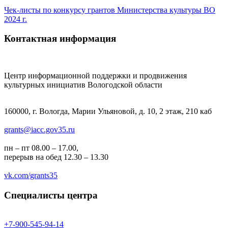
Чек-листы по конкурсу грантов Министерства культуры ВО
2024 г.
Контактная информация
Центр информационной поддержки и продвижения
культурных инициатив Вологодской области
160000, г. Вологда, Марии Ульяновой, д. 10, 2 этаж, 210 каб
grants@iacc.gov35.ru
пн – пт 08.00 – 17.00,
перерыв на обед 12.30 – 13.30
vk.com/grants35
Специалисты центра
+7-900-545-94-14