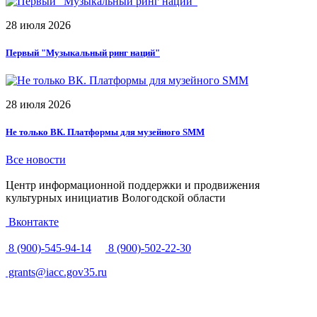
28 июля 2026
Первый "Музыкальный ринг наций"
28 июля 2026
Не только ВК. Платформы для музейного SMM
Все новости
Центр информационной поддержки и продвижения
культурных инициатив Вологодской области
Вконтакте
8 (900)-545-94-14
8 (900)-502-22-30
grants@iacc.gov35.ru