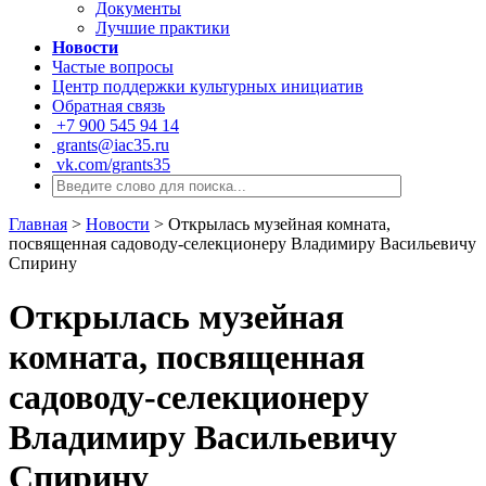
Документы
Лучшие практики
Новости
Частые вопросы
Центр поддержки культурных инициатив
Обратная связь
+7 900 545 94 14
grants@iac35.ru
vk.com/grants35
Главная
>
Новости
>
Открылась музейная комната,
посвященная садоводу-селекционеру Владимиру Васильевичу
Спирину
Открылась музейная
комната, посвященная
садоводу-селекционеру
Владимиру Васильевичу
Спирину