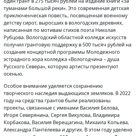
один грант в 275 тысяч рублей на издание книги «За
туманами большой реки». Это современная детская
приключенческая повесть, посвященная военному
детству сирот, выросших в вологодских деревнях,
написанная по мотивам стихов поэта Николая
Рубцова. Вологодский областной колледж искусств
получил грантовую поддержку в 500 тысяч рублей на
создание концертной программы Молодежного
эстрадного хора колледжа «Вологодчина – душа
Русского Севера», которую артисты презентуют
осенью.
Особое внимание уделяется сохранению
творческого наследия выдающихся земляков. В 2022
году на средства грантов были реализованы
проекты, связанные с именами Василия Белова,
Игоря Северянина, Сергея Викулова, Владимира
Корбакова, Василия Верещагина, Михаила Копьева,
Александра Пантелеева и других. В этом году уделено