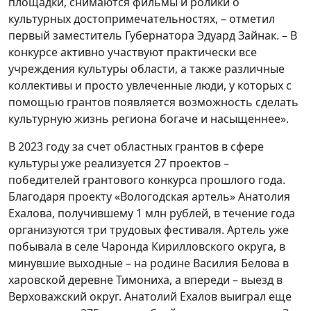
площадки, снимаются фильмы и ролики о
культурных достопримечательностях, – отметил
первый заместитель Губернатора Эдуард Зайнак. – В
конкурсе активно участвуют практически все
учреждения культуры области, а также различные
коллективы и просто увлеченные люди, у которых с
помощью грантов появляется возможность сделать
культурную жизнь региона богаче и насыщеннее».
В 2023 году за счет областных грантов в сфере
культуры уже реализуется 27 проектов –
победителей грантового конкурса прошлого года.
Благодаря проекту «Вологодская артель» Анатолия
Ехалова, получившему 1 млн рублей, в течение года
организуются три трудовых фестиваля. Артель уже
побывала в селе Чаронда Кирилловского округа, в
минувшие выходные – на родине Василия Белова в
харовской деревне Тимониха, а впереди – выезд в
Верховажский округ. Анатолий Ехалов выиграл еще