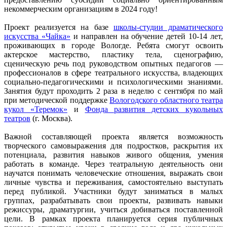
некоммерческим организациям в 2024 году!
Проект реализуется на базе
школы-студии драматического
искусства «Чайка»
и направлен на обучение детей 10-14 лет,
проживающих в городе Вологде. Ребята смогут освоить
актерское мастерство, пластику тела, сценографию,
сценическую речь под руководством опытных педагогов —
профессионалов в сфере театрального искусства, владеющих
социально-педагогическими и психологическими знаниями.
Занятия будут проходить 2 раза в неделю с сентября по май
при методической поддержке
Вологодского областного театра
кукол «Теремок»
и
Фонда развития детских кукольных
театров
(г. Москва).
Важной составляющей проекта является возможность
творческого самовыражения для подростков, раскрытия их
потенциала, развития навыков живого общения, умения
работать в команде. Через театральную деятельность они
научатся понимать человеческие отношения, выражать свои
личные чувства и переживания, самостоятельно выступать
перед публикой. Участники будут заниматься в малых
группах, разрабатывать свои проекты, развивать навыки
режиссуры, драматургии, учиться добиваться поставленной
цели. В рамках проекта планируется серия публичных