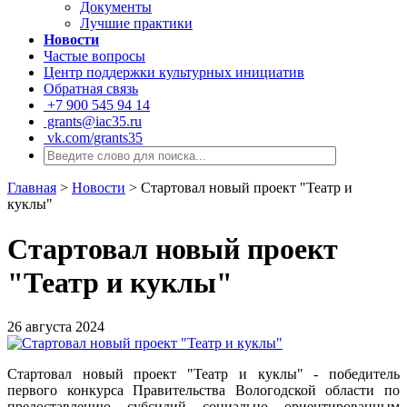
Документы
Лучшие практики
Новости
Частые вопросы
Центр поддержки культурных инициатив
Обратная связь
+7 900 545 94 14
grants@iac35.ru
vk.com/grants35
Главная
>
Новости
>
Стартовал новый проект "Театр и
куклы"
Стартовал новый проект
"Театр и куклы"
26 августа 2024
Стартовал новый проект "Театр и куклы" - победитель
первого конкурса Правительства Вологодской области по
предоставлению субсидий социально ориентированным