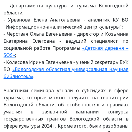
Департамента культуры и туризма Вологодской
области;
- Урванова Елена Анатольевна - аналитик КУ ВО
"Информационно-аналитический центр культуры";
- Черствая Ольга Евгеньевна - директор и Козьмина
Екатерина Олеговна - ведущий специалист по
социальной работе Программы
«Детская деревня –
SOS»
;
- Колесова Ирина Евгеньевна - ученый секретарь БУК
ВО
«Вологодская областная универсальная научная
библиотека»
.
Участники семинара узнали о субсидиях в сфере
туризма, которые можно получить на территории
Вологодской области, об особенностях и правилах
участия в заявочной кампании конкурса
государственных грантов Вологодской области в
сфере культуры 2024 г. Кроме этого, были разобраны