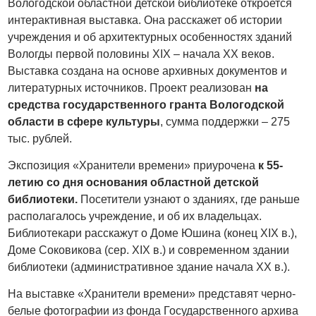
Вологодской областной детской библиотеке откроется
интерактивная выставка. Она расскажет об истории
учреждения и об архитектурных особенностях зданий
Вологды первой половины XIX – начала ХХ веков.
Выставка создана на основе архивных документов и
литературных источников. Проект реализован
на
средства государственного гранта Вологодской
области в сфере культуры
, сумма поддержки – 275
тыс. рублей.
Экспозиция «Хранители времени» приурочена
к 55-
летию со дня основания областной детской
библиотеки.
Посетители узнают о зданиях, где раньше
располагалось учреждение, и об их владельцах.
Библиотекари расскажут о Доме Юшина (конец XIX в.),
Доме Соковикова (сер. XIX в.) и современном здании
библиотеки (административное здание начала XX в.).
На выставке «Хранители времени» представят черно-
белые фотографии из фонда Государственного архива